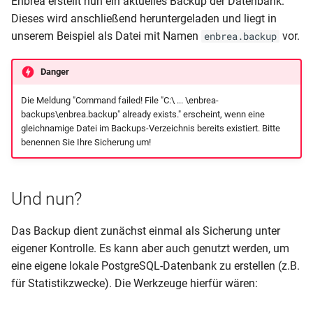
Enbrea erstellt nun ein aktuelles Backup der Datenbank.
Dieses wird anschließend heruntergeladen und liegt in
unserem Beispiel als Datei mit Namen
vor.
enbrea.backup
Danger
Die Meldung "Command failed! File "C:\ ... \enbrea-
backups\enbrea.backup" already exists." erscheint, wenn eine
gleichnamige Datei im Backups-Verzeichnis bereits existiert. Bitte
benennen Sie Ihre Sicherung um!
Und nun?
Das Backup dient zunächst einmal als Sicherung unter
eigener Kontrolle. Es kann aber auch genutzt werden, um
eine eigene lokale PostgreSQL-Datenbank zu erstellen (z.B.
für Statistikzwecke). Die Werkzeuge hierfür wären: