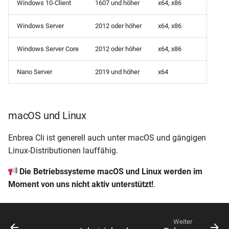
Windows 10-Client
1607 und höher
x64, x86
Windows Server
2012 oder höher
x64, x86
Windows Server Core
2012 oder höher
x64, x86
Nano Server
2019 und höher
x64
macOS und Linux
Enbrea Cli ist generell auch unter macOS und gängigen
Linux-Distributionen lauffähig.
Die Betriebssysteme macOS und Linux werden im
Moment von uns nicht aktiv unterstützt!
.
Weiter